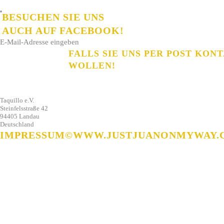
WIR FREUEN UNS AUF IHRE NACHRICHT!
BESUCHEN SIE UNS
AUCH AUF FACEBOOK!
E-Mail-Adresse eingeben
FALLS SIE UNS PER POST KON
WOLLEN!
Taquillo e.V.
Steinfelsstraße 42
94405 Landau
Deutschland
IMPRESSUM
©WWW.JUSTJUANONMYWAY.