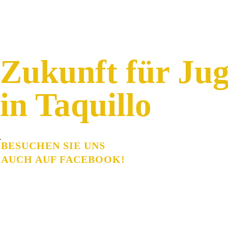
Zukunft für Jug
in Taquillo
Ein kleines, lebendiges und kreatives Net
Jugendlichen im Dorf Taquillo in El Salva
BESUCHEN SIE UNS
AUCH AUF FACEBOOK!