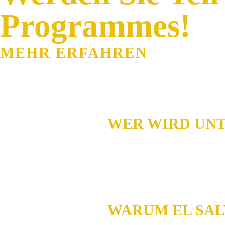
Programmes!
MEHR ERFAHREN
WER WIRD UNT
WARUM EL SAL